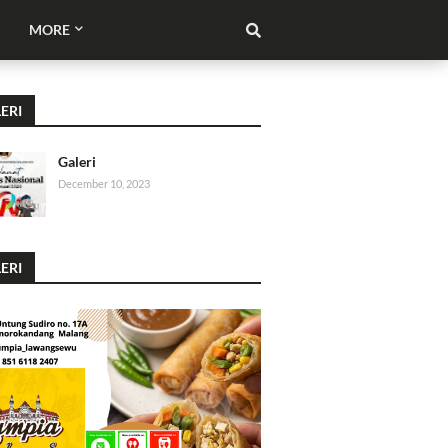
MORE
ERI
Galeri
December 10, 2023
ERI