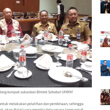
Malang kompak sukseskan Bimtek Sahabat UMKM
untuk melakukan pelatihan dan pembinaan, sehingga
i, akan diajari cara mengisi data secara langsung di