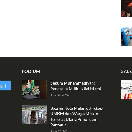
PODIUM
GALE
Sekum Muhammadiyah:
Pancasila Miliki Nilai Islami
July 02, 2024
Baznas Kota Malang Ungkap
UMKM dan Warga Miskin
Terjerat Utang Pinjol dan
Rentenir
June 28, 2024