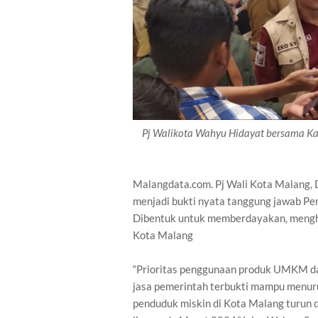
Pj Walikota Wahyu Hidayat bersama Kad
Malangdata.com. Pj Wali Kota Malang
menjadi bukti nyata tanggung jawab 
Dibentuk untuk memberdayakan, mengh
Kota Malang
“Prioritas penggunaan produk UMKM da
jasa pemerintah terbukti mampu menuru
penduduk miskin di Kota Malang turun d