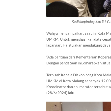
Kadiskopindag Eko Sri Y
Wahyu menyampaikan, saat ini Kota Mala
UMKM. Untuk menghasilkan data cepat, 
lapangan. Hal itu akan mendukung day
“Ada bantuan dari Kementerian Koperas
Dengan pendataan ini, diharapkan situa
Terpisah Kepala Diskopindag Kota Malan
UMKM di Kota Malang sebanyak 12.000.
Koordinator dan enumerator tersebut 
(28/6/2024) lalu.