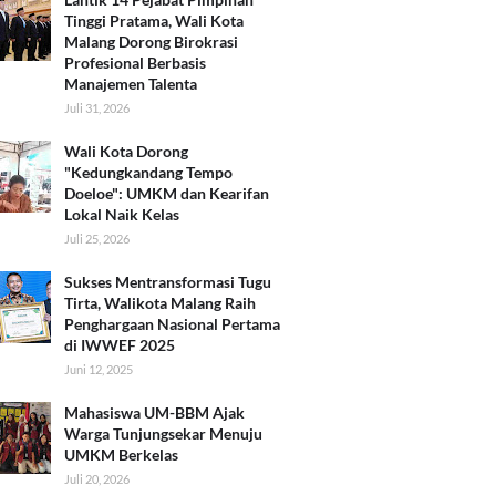
Tinggi Pratama, Wali Kota
Malang Dorong Birokrasi
Profesional Berbasis
Manajemen Talenta
Juli 31, 2026
Wali Kota Dorong
"Kedungkandang Tempo
Doeloe": UMKM dan Kearifan
Lokal Naik Kelas
Juli 25, 2026
Sukses Mentransformasi Tugu
Tirta, Walikota Malang Raih
Penghargaan Nasional Pertama
di IWWEF 2025
Juni 12, 2025
Mahasiswa UM-BBM Ajak
Warga Tunjungsekar Menuju
UMKM Berkelas
Juli 20, 2026