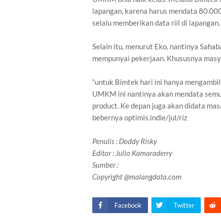
lapangan, karena harus mendata 80.000
selalu memberikan data riil di lapangan,
Selain itu, menurut Eko, nantinya Sah
mempunyai pekerjaan. Khususnya masya
“untuk Bimtek hari ini hanya mengambil
UMKM ini nantinya akan mendata semua
product. Ke depan juga akan didata ma
bebernya optimis.indie/jul/riz
Penulis
: Doddy Risky
Editor : Julio Kamaraderry
Sumber :
Copyright @malangdata.com
Facebook
Twitter