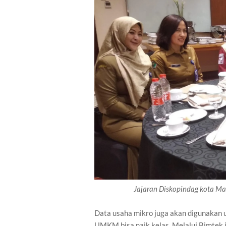
Jajaran Diskopindag kota 
Data usaha mikro juga akan digunakan 
UMKM bisa naik kelas. Melalui Bimtek in