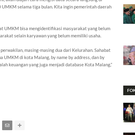
 UMKM selama tiga bulan. Kita ingin pemerintah daerah
abat UMKM bisa mengidentifikasi masyarakat yang belum
rakat selain karyawan yang belum memiliki usaha.
 perwakilan, masing-masing dua dari Kelurahan. Sahabat
 UMKM di kota Malang, by name by address, dan by
salah keuangan yang juga menjadi database Kota Malang,”
FO