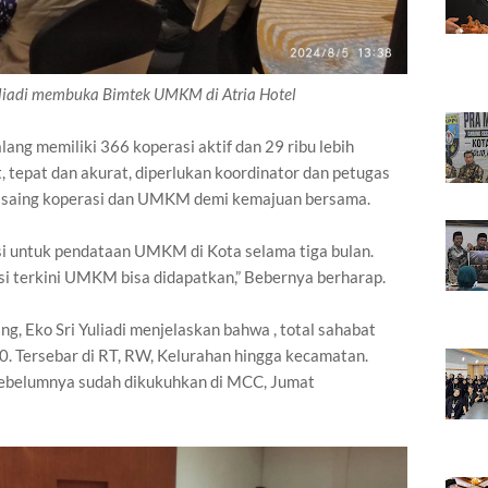
uliadi membuka Bimtek UMKM di Atria Hotel
ng memiliki 366 koperasi aktif dan 29 ribu lebih
tepat dan akurat, diperlukan koordinator dan petugas
a saing koperasi dan UMKM demi kemajuan bersama.
i untuk pendataan UMKM di Kota selama tiga bulan.
si terkini UMKM bisa didapatkan,” Bebernya berharap.
g, Eko Sri Yuliadi menjelaskan bahwa , total sahabat
 Tersebar di RT, RW, Kelurahan hingga kecamatan.
sebelumnya sudah dikukuhkan di MCC, Jumat