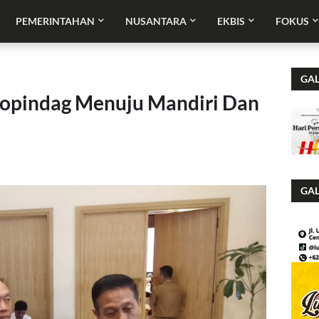
PEMERINTAHAN
NUSANTARA
EKBIS
FOKUS
GAL
opindag Menuju Mandiri Dan
GAL