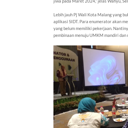
jiwa pada Maret 2024,” jelas Wahyu, Se
Lebih jauh Pj Wali Kota Malang yang b
aplikasi SIDT. Para enumerator akan 
yang belum memiliki pekerjaan. Nantiny
pembinaan menuju UMKM mandiri dan n