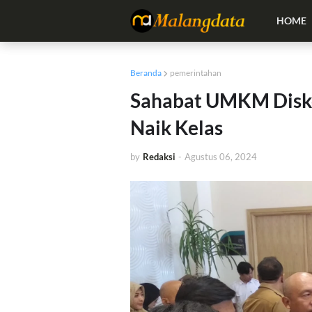
HOME
Beranda
pemerintahan
Sahabat UMKM Disk
Naik Kelas
by
Redaksi
-
Agustus 06, 2024