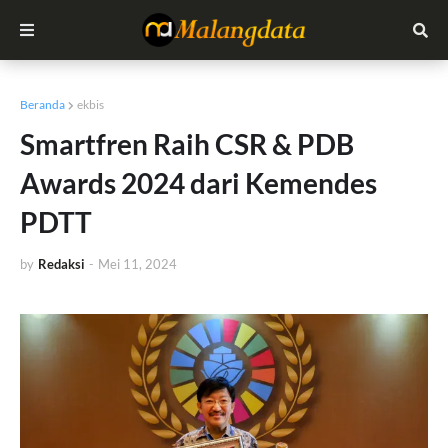
Beranda
ekbis
Smartfren Raih CSR & PDB
Awards 2024 dari Kemendes
PDTT
by
Redaksi
-
Mei 11, 2024