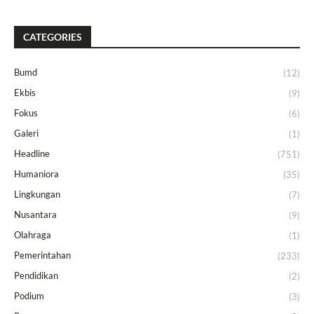
CATEGORIES
Bumd
(12)
Ekbis
(9)
Fokus
(6)
Galeri
(1)
Headline
(751)
Humaniora
(35)
Lingkungan
(7)
Nusantara
(9)
Olahraga
(1)
Pemerintahan
(233)
Pendidikan
(2)
Podium
(3)