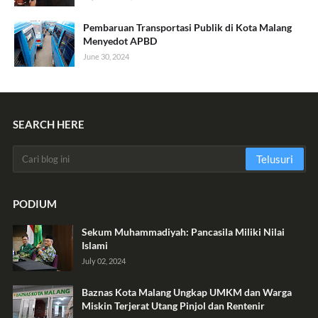
Pembaruan Transportasi Publik di Kota Malang
Menyedot APBD
June 30, 2024
SEARCH HERE
PODIUM
Sekum Muhammadiyah: Pancasila Miliki Nilai
Islami
July 02, 2024
Baznas Kota Malang Ungkap UMKM dan Warga
Miskin Terjerat Utang Pinjol dan Rentenir