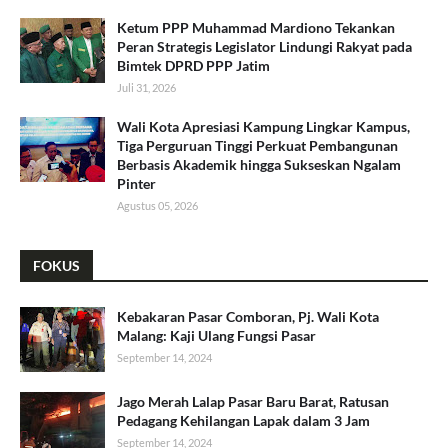
Ketum PPP Muhammad Mardiono Tekankan
Peran Strategis Legislator Lindungi Rakyat pada
Bimtek DPRD PPP Jatim
Juli 31, 2026
Wali Kota Apresiasi Kampung Lingkar Kampus,
Tiga Perguruan Tinggi Perkuat Pembangunan
Berbasis Akademik hingga Sukseskan Ngalam
Pinter
Agustus 05, 2026
FOKUS
Kebakaran Pasar Comboran, Pj. Wali Kota
Malang: Kaji Ulang Fungsi Pasar
September 14, 2024
Jago Merah Lalap Pasar Baru Barat, Ratusan
Pedagang Kehilangan Lapak dalam 3 Jam
September 14, 2024