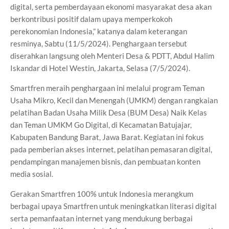
digital, serta pemberdayaan ekonomi masyarakat desa akan
berkontribusi positif dalam upaya memperkokoh
perekonomian Indonesia,” katanya dalam keterangan
resminya, Sabtu (11/5/2024). Penghargaan tersebut
diserahkan langsung oleh Menteri Desa & PDTT, Abdul Halim
Iskandar di Hotel Westin, Jakarta, Selasa (7/5/2024).
Smartfren meraih penghargaan ini melalui program Teman
Usaha Mikro, Kecil dan Menengah (UMKM) dengan rangkaian
pelatihan Badan Usaha Milik Desa (BUM Desa) Naik Kelas
dan Teman UMKM Go Digital, di Kecamatan Batujajar,
Kabupaten Bandung Barat, Jawa Barat. Kegiatan ini fokus
pada pemberian akses internet, pelatihan pemasaran digital,
pendampingan manajemen bisnis, dan pembuatan konten
media sosial.
Gerakan Smartfren 100% untuk Indonesia merangkum
berbagai upaya Smartfren untuk meningkatkan literasi digital
serta pemanfaatan internet yang mendukung berbagai