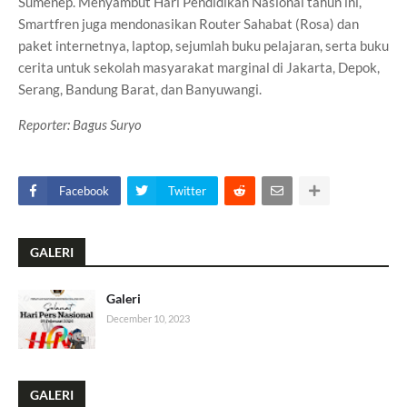
Sumenep. Menyambut Hari Pendidikan Nasional tahun ini,
Smartfren juga mendonasikan Router Sahabat (Rosa) dan
paket internetnya, laptop, sejumlah buku pelajaran, serta buku
cerita untuk sekolah masyarakat marginal di Jakarta, Depok,
Serang, Bandung Barat, dan Banyuwangi.
Reporter: Bagus Suryo
Facebook
Twitter
GALERI
Galeri
December 10, 2023
GALERI