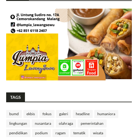
TAGS
bumd
ekbis
fokus
galeri
headline
humaniora
lingkungan
nusantara
olahraga
pemerintahan
pendidikan
podium
ragam
tematik
wisata