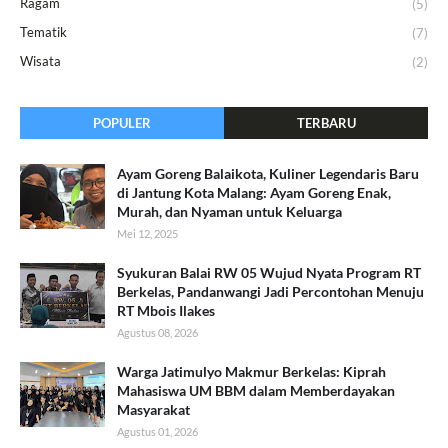
Ragam
(5)
Tematik
(7)
Wisata
(2)
POPULER
TERBARU
Ayam Goreng Balaikota, Kuliner Legendaris Baru
di Jantung Kota Malang: Ayam Goreng Enak,
Murah, dan Nyaman untuk Keluarga
Mei 12, 2025
Syukuran Balai RW 05 Wujud Nyata Program RT
Berkelas, Pandanwangi Jadi Percontohan Menuju
RT Mbois Ilakes
Agustus 08, 2026
Warga Jatimulyo Makmur Berkelas: Kiprah
Mahasiswa UM BBM dalam Memberdayakan
Masyarakat
Agustus 01, 2026