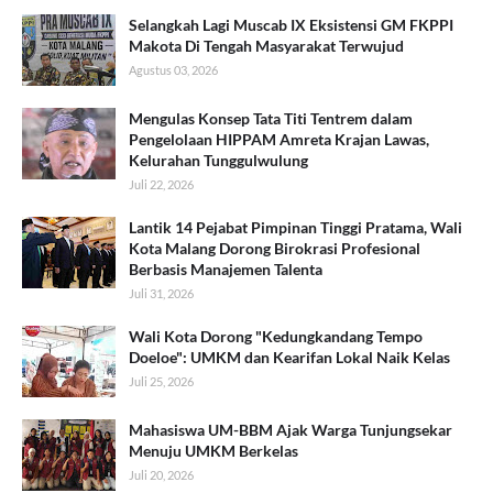
Selangkah Lagi Muscab IX Eksistensi GM FKPPI
Makota Di Tengah Masyarakat Terwujud
Agustus 03, 2026
​Mengulas Konsep Tata Titi Tentrem dalam
Pengelolaan HIPPAM Amreta Krajan Lawas,
Kelurahan Tunggulwulung
Juli 22, 2026
Lantik 14 Pejabat Pimpinan Tinggi Pratama, Wali
Kota Malang Dorong Birokrasi Profesional
Berbasis Manajemen Talenta
Juli 31, 2026
Wali Kota Dorong "Kedungkandang Tempo
Doeloe": UMKM dan Kearifan Lokal Naik Kelas
Juli 25, 2026
Mahasiswa UM-BBM Ajak Warga Tunjungsekar
Menuju UMKM Berkelas
Juli 20, 2026