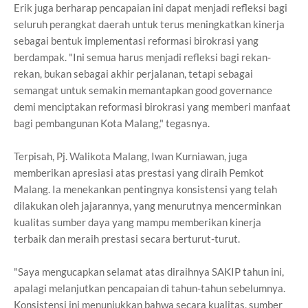
Erik juga berharap pencapaian ini dapat menjadi refleksi bagi
seluruh perangkat daerah untuk terus meningkatkan kinerja
sebagai bentuk implementasi reformasi birokrasi yang
berdampak. "Ini semua harus menjadi refleksi bagi rekan-
rekan, bukan sebagai akhir perjalanan, tetapi sebagai
semangat untuk semakin memantapkan good governance
demi menciptakan reformasi birokrasi yang memberi manfaat
bagi pembangunan Kota Malang," tegasnya.
Terpisah, Pj. Walikota Malang, Iwan Kurniawan, juga
memberikan apresiasi atas prestasi yang diraih Pemkot
Malang. Ia menekankan pentingnya konsistensi yang telah
dilakukan oleh jajarannya, yang menurutnya mencerminkan
kualitas sumber daya yang mampu memberikan kinerja
terbaik dan meraih prestasi secara berturut-turut.
"Saya mengucapkan selamat atas diraihnya SAKIP tahun ini,
apalagi melanjutkan pencapaian di tahun-tahun sebelumnya.
Konsistensi ini menunjukkan bahwa secara kualitas, sumber