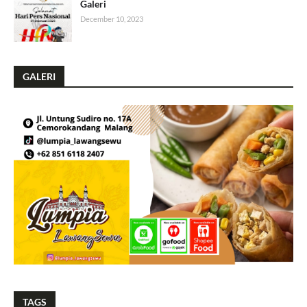
Galeri
December 10, 2023
GALERI
TAGS