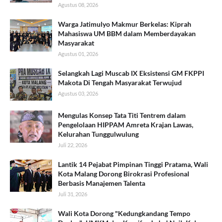
Agustus 08, 2026
Warga Jatimulyo Makmur Berkelas: Kiprah
Mahasiswa UM BBM dalam Memberdayakan
Masyarakat
Agustus 01, 2026
Selangkah Lagi Muscab IX Eksistensi GM FKPPI
Makota Di Tengah Masyarakat Terwujud
Agustus 03, 2026
​Mengulas Konsep Tata Titi Tentrem dalam
Pengelolaan HIPPAM Amreta Krajan Lawas,
Kelurahan Tunggulwulung
Juli 22, 2026
Lantik 14 Pejabat Pimpinan Tinggi Pratama, Wali
Kota Malang Dorong Birokrasi Profesional
Berbasis Manajemen Talenta
Juli 31, 2026
Wali Kota Dorong "Kedungkandang Tempo