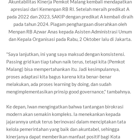
Akuntabilitas Kinerja Pemkot Malang kembali mendapatkan
apresiasi dari Kemenpan RB RI. Setelah meraih predikat A
pada 2022 dan 2023, SAKIP dengan predikat A kembali diraih
pada tahun 2024. Piagam penghargaan diserahkan oleh
Menpan RB Azwar Anas kepada Asisten Administrasi Umum
dan Kepala Organisasi pada Rabu, 2 Oktober lalu di Jakarta.
"Saya lanjutkan, ini yang saya maksud dengan konsistensi.
Passing grid kan tiap tahun naik terus, tetapi kita (Pemkot
Malang) bisa mempertahankan itu. Jadi kesimpulannya,
proses adaptasi kita bagus karena kita benar-benar
melakukan, ada proses learning by doing, dan sudah
mengimplementasikan prinsip good governance," tambahnya.
Ke depan, Iwan mengingatkan bahwa tantangan birokrasi
modern akan semakin kompleks. Ia menekankan kepada
jajarannya untuk terus berinovasi dalam menciptakan tata
kelola pemerintahan yang baik dan akuntabel, sehingga
kinerjanya dapat memberikan manfaat positif bagi Kota