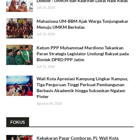
Doeloe": UMKM dan Kearifan Lokal Naik Kelas
Juli 25, 2026
Mahasiswa UM-BBM Ajak Warga Tunjungsekar
Menuju UMKM Berkelas
Juli 20, 2026
Ketum PPP Muhammad Mardiono Tekankan
Peran Strategis Legislator Lindungi Rakyat pada
Bimtek DPRD PPP Jatim
Juli 31, 2026
Wali Kota Apresiasi Kampung Lingkar Kampus,
Tiga Perguruan Tinggi Perkuat Pembangunan
Berbasis Akademik hingga Sukseskan Ngalam
Pinter
Agustus 05, 2026
FOKUS
Kebakaran Pasar Comboran, Pj. Wali Kota