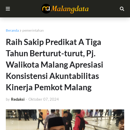
Beranda
pemerintahan
Raih Sakip Predikat A Tiga
Tahun Berturut-turut, Pj.
Walikota Malang Apresiasi
Konsistensi Akuntabilitas
Kinerja Pemkot Malang
by
Redaksi
-
Oktober 07, 2024