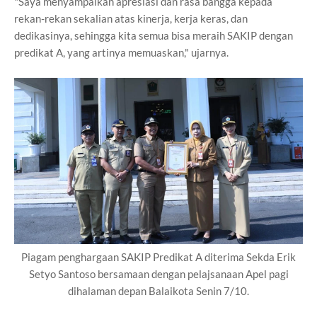
"Saya menyampaikan apresiasi dan rasa bangga kepada
rekan-rekan sekalian atas kinerja, kerja keras, dan
dedikasinya, sehingga kita semua bisa meraih SAKIP dengan
predikat A, yang artinya memuaskan," ujarnya.
Piagam penghargaan SAKIP Predikat A diterima Sekda Erik
Setyo Santoso bersamaan dengan pelajsanaan Apel pagi
dihalaman depan Balaikota Senin 7/10.