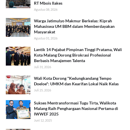
RT Mbois Ilakes
Agustus 08, 2026
Warga Jatimulyo Makmur Berkelas: Kiprah
Mahasiswa UM BBM dalam Memberdayakan
Masyarakat
Agustus 01, 2026
Lantik 14 Pejabat Pimpinan Tinggi Pratama, Wali
Kota Malang Dorong Birokrasi Profesional
Berbasis Manajemen Talenta
Juli 31, 2026
Wali Kota Dorong "Kedungkandang Tempo
Doeloe": UMKM dan Kearifan Lokal Naik Kelas
Juli 25, 2026
Sukses Mentransformasi Tugu Tirta, Walikota
Malang Raih Penghargaan Nasional Pertama di
IWWEF 2025
Juni 12, 2025