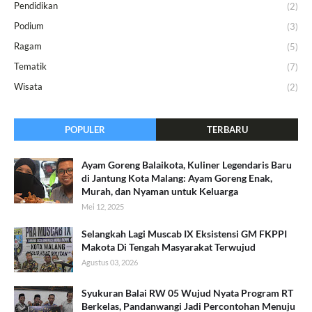
Pendidikan
(2)
Podium
(3)
Ragam
(5)
Tematik
(7)
Wisata
(2)
POPULER
TERBARU
Ayam Goreng Balaikota, Kuliner Legendaris Baru
di Jantung Kota Malang: Ayam Goreng Enak,
Murah, dan Nyaman untuk Keluarga
Mei 12, 2025
Selangkah Lagi Muscab IX Eksistensi GM FKPPI
Makota Di Tengah Masyarakat Terwujud
Agustus 03, 2026
Syukuran Balai RW 05 Wujud Nyata Program RT
Berkelas, Pandanwangi Jadi Percontohan Menuju