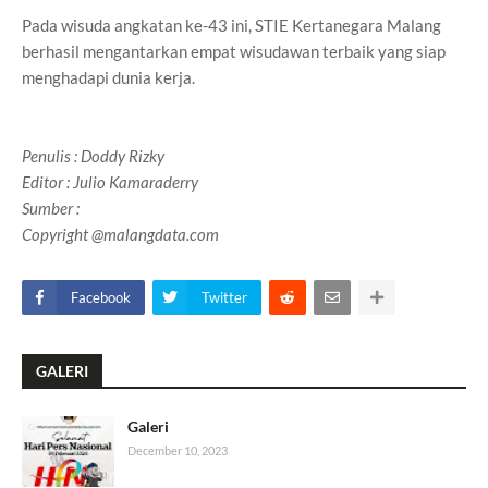
Pada wisuda angkatan ke-43 ini, STIE Kertanegara Malang
berhasil mengantarkan empat wisudawan terbaik yang siap
menghadapi dunia kerja.
Penulis
: Doddy Rizky
Editor : Julio Kamaraderry
Sumber :
Copyright @malangdata.com
Facebook
Twitter
GALERI
Galeri
December 10, 2023