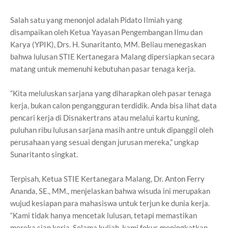
Salah satu yang menonjol adalah Pidato Ilmiah yang
disampaikan oleh Ketua Yayasan Pengembangan Ilmu dan
Karya (YPIK), Drs. H. Sunaritanto, MM. Beliau menegaskan
bahwa lulusan STIE Kertanegara Malang dipersiapkan secara
matang untuk memenuhi kebutuhan pasar tenaga kerja.
“Kita meluluskan sarjana yang diharapkan oleh pasar tenaga
kerja, bukan calon pengangguran terdidik. Anda bisa lihat data
pencari kerja di Disnakertrans atau melalui kartu kuning,
puluhan ribu lulusan sarjana masih antre untuk dipanggil oleh
perusahaan yang sesuai dengan jurusan mereka,” ungkap
Sunaritanto singkat.
Terpisah, Ketua STIE Kertanegara Malang, Dr. Anton Ferry
Ananda, SE., MM., menjelaskan bahwa wisuda ini merupakan
wujud kesiapan para mahasiswa untuk terjun ke dunia kerja.
“Kami tidak hanya mencetak lulusan, tetapi memastikan
mereka siap kerja. Selama kuliah, kami fokus meningkatkan