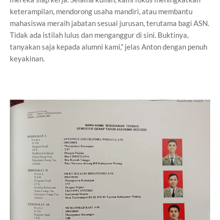
keterampilan, mendorong usaha mandiri, atau membantu
mahasiswa meraih jabatan sesuai jurusan, terutama bagi ASN.
Tidak ada istilah lulus dan menganggur di sini. Buktinya,
tanyakan saja kepada alumni kami,” jelas Anton dengan penuh
keyakinan.