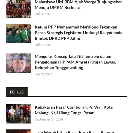
Mahasiswa UM-BBM Ajak Warga Tunjungsekar
Menuju UMKM Berkelas
Juli 20, 2026
Ketum PPP Muhammad Mardiono Tekankan
Peran Strategis Legislator Lindungi Rakyat pada
Bimtek DPRD PPP Jatim
Juli 31, 2026
​Mengulas Konsep Tata Titi Tentrem dalam
Pengelolaan HIPPAM Amreta Krajan Lawas,
Kelurahan Tunggulwulung
Juli 22, 2026
FOKUS
Kebakaran Pasar Comboran, Pj. Wali Kota
Malang: Kaji Ulang Fungsi Pasar
September 14, 2024
Jago Merah Lalap Pasar Baru Barat, Ratusan