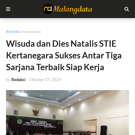
Beranda
humaniora
Wisuda dan Dies Natalis STIE
Kertanegara Sukses Antar Tiga
Sarjana Terbaik Siap Kerja
by
Redaksi
-
Oktober 07, 2024