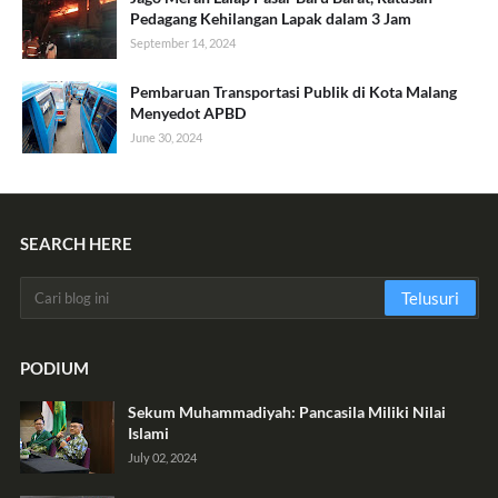
Pedagang Kehilangan Lapak dalam 3 Jam
September 14, 2024
Pembaruan Transportasi Publik di Kota Malang
Menyedot APBD
June 30, 2024
SEARCH HERE
PODIUM
Sekum Muhammadiyah: Pancasila Miliki Nilai
Islami
July 02, 2024