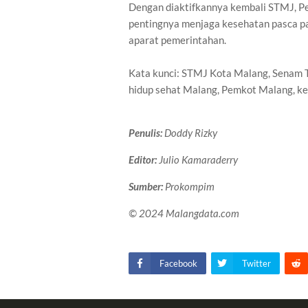
Dengan diaktifkannya kembali STMJ, P
pentingnya menjaga kesehatan pasca pa
aparat pemerintahan.
Kata kunci: STMJ Kota Malang, Senam 
hidup sehat Malang, Pemkot Malang, ke
Penulis:
Doddy Rizky
Editor:
Julio Kamaraderry
Sumber:
Prokompim
© 2024 Malangdata.com
Facebook
Twitter