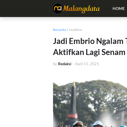
HOME
Beranda
headline
Jadi Embrio Ngalam 
Aktifkan Lagi Sena
by
Redaksi
-
April 11, 2025