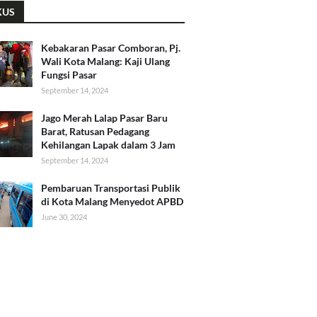
KUS
Kebakaran Pasar Comboran, Pj.
Wali Kota Malang: Kaji Ulang
Fungsi Pasar
September 14, 2024
Jago Merah Lalap Pasar Baru
Barat, Ratusan Pedagang
Kehilangan Lapak dalam 3 Jam
September 14, 2024
Pembaruan Transportasi Publik
di Kota Malang Menyedot APBD
June 30, 2024