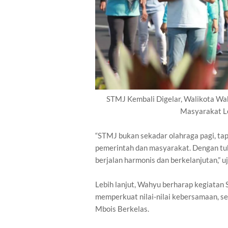
STMJ Kembali Digelar, Walikota W
Masyarakat L
“STMJ bukan sekadar olahraga pagi, ta
pemerintah dan masyarakat. Dengan tub
berjalan harmonis dan berkelanjutan,”
Lebih lanjut, Wahyu berharap kegiatan S
memperkuat nilai-nilai kebersamaan, s
Mbois Berkelas.