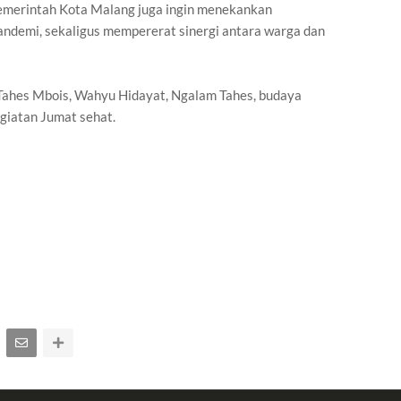
emerintah Kota Malang juga ingin menekankan
ndemi, sekaligus mempererat sinergi antara warga dan
Tahes Mbois, Wahyu Hidayat, Ngalam Tahes, budaya
giatan Jumat sehat.