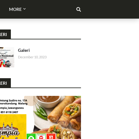
MORE
ERI
Galeri
December 10, 2023
ERI