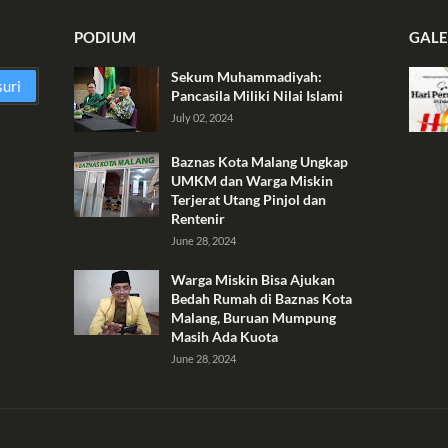
PODIUM
GALE
Sekum Muhammadiyah:
Pancasila Miliki Nilai Islami
July 02, 2024
Baznas Kota Malang Ungkap
UMKM dan Warga Miskin
Terjerat Utang Pinjol dan
Rentenir
June 28, 2024
Warga Miskin Bisa Ajukan
Bedah Rumah di Baznas Kota
Malang, Buruan Mumpung
Masih Ada Kuota
June 28, 2024