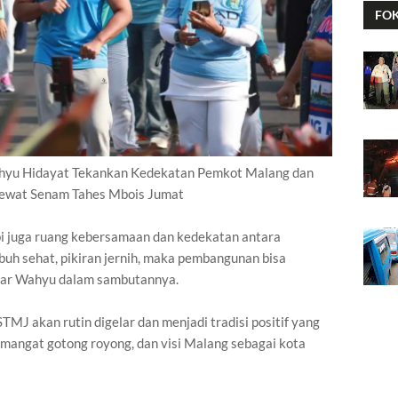
FO
ahyu Hidayat Tekankan Kedekatan Pemkot Malang dan
ewat Senam Tahes Mbois Jumat
pi juga ruang kebersamaan dan kedekatan antara
uh sehat, pikiran jernih, maka pembangunan bisa
 ujar Wahyu dalam sambutannya.
TMJ akan rutin digelar dan menjadi tradisi positif yang
emangat gotong royong, dan visi Malang sebagai kota