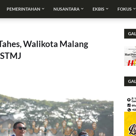
PEMERINTAHAN
NUSANTARA
EKBIS
FOKUS
GAL
Tahes, Walikota Malang
m STMJ
GAL