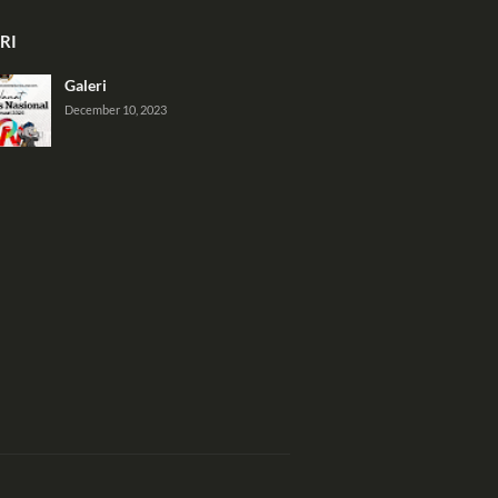
RI
Galeri
December 10, 2023