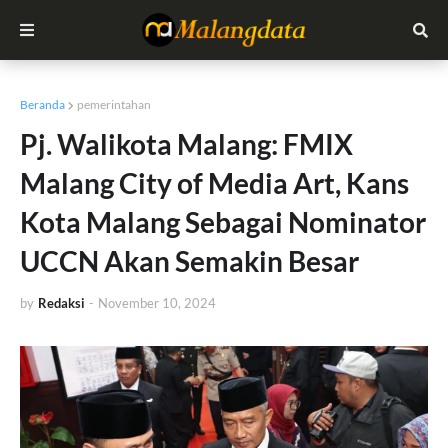
Beranda
pemerintahan
Pj. Walikota Malang: FMIX
Malang City of Media Art, Kans
Kota Malang Sebagai Nominator
UCCN Akan Semakin Besar
by
Redaksi
-
November 10, 2024