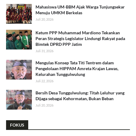
Mahasiswa UM-BBM Ajak Warga Tunjungsekar
Menuju UMKM Berkelas
Juli 20, 2026
Ketum PPP Muhammad Mardiono Tekankan
Peran Strategis Legislator Lindungi Rakyat pada
Bimtek DPRD PPP Jatim
Juli 31, 2026
​Mengulas Konsep Tata Titi Tentrem dalam
Pengelolaan HIPPAM Amreta Krajan Lawas,
Kelurahan Tunggulwulung
Juli 22, 2026
Bersih Desa Tunggulwulung: Titah Leluhur yang
Dijaga sebagai Kehormatan, Bukan Beban
Juli 20, 2026
FOKUS