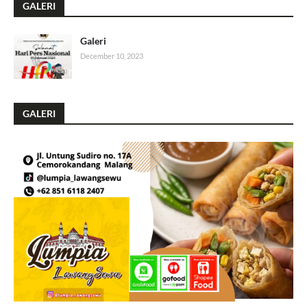
GALERI
Galeri
December 10, 2023
GALERI