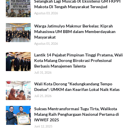
Selangkah Lagi Muscab IX Eksistensi GM FKPPI
Makota Di Tengah Masyarakat Terwujud
Agustus 03, 2026
Warga Jatimulyo Makmur Berkelas: Kiprah
Mahasiswa UM BBM dalam Memberdayakan
Masyarakat
Agustus 01, 2026
Lantik 14 Pejabat Pimpinan Tinggi Pratama, Wali
Kota Malang Dorong Birokrasi Profesional
Berbasis Manajemen Talenta
Juli 31, 2026
Wali Kota Dorong "Kedungkandang Tempo
Doeloe": UMKM dan Kearifan Lokal Naik Kelas
Juli 25, 2026
Sukses Mentransformasi Tugu Tirta, Walikota
Malang Raih Penghargaan Nasional Pertama di
IWWEF 2025
Juni 12, 2025