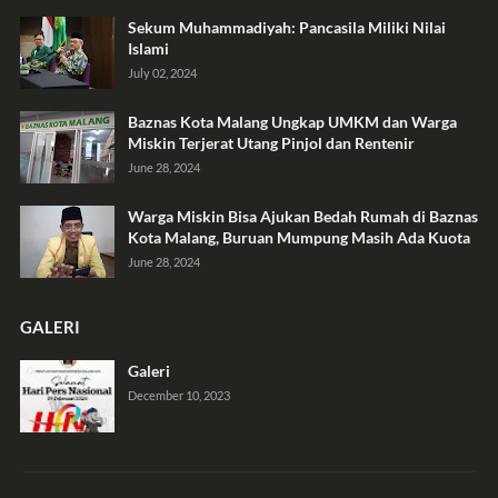
Sekum Muhammadiyah: Pancasila Miliki Nilai
Islami
July 02, 2024
Baznas Kota Malang Ungkap UMKM dan Warga
Miskin Terjerat Utang Pinjol dan Rentenir
June 28, 2024
Warga Miskin Bisa Ajukan Bedah Rumah di Baznas
Kota Malang, Buruan Mumpung Masih Ada Kuota
June 28, 2024
GALERI
Galeri
December 10, 2023