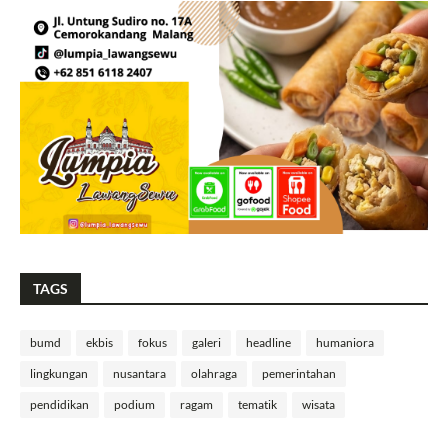
TAGS
bumd
ekbis
fokus
galeri
headline
humaniora
lingkungan
nusantara
olahraga
pemerintahan
pendidikan
podium
ragam
tematik
wisata