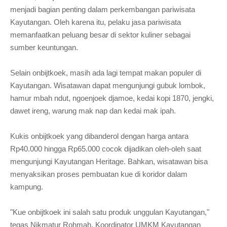
menjadi bagian penting dalam perkembangan pariwisata
Kayutangan. Oleh karena itu, pelaku jasa pariwisata
memanfaatkan peluang besar di sektor kuliner sebagai
sumber keuntungan.
Selain onbijtkoek, masih ada lagi tempat makan populer di
Kayutangan. Wisatawan dapat mengunjungi gubuk lombok,
hamur mbah ndut, ngoenjoek djamoe, kedai kopi 1870, jengki,
dawet ireng, warung mak nap dan kedai mak ipah.
Kukis onbijtkoek yang dibanderol dengan harga antara
Rp40.000 hingga Rp65.000 cocok dijadikan oleh-oleh saat
mengunjungi Kayutangan Heritage. Bahkan, wisatawan bisa
menyaksikan proses pembuatan kue di koridor dalam
kampung.
"Kue onbijtkoek ini salah satu produk unggulan Kayutangan,"
tegas Nikmatur Rohmah, Koordinator UMKM Kayutangan