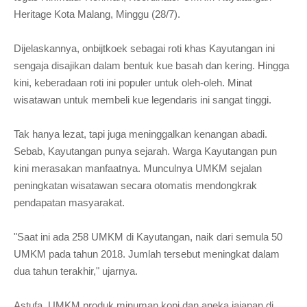
Heritage Kota Malang, Minggu (28/7).
Dijelaskannya, onbijtkoek sebagai roti khas Kayutangan ini
sengaja disajikan dalam bentuk kue basah dan kering. Hingga
kini, keberadaan roti ini populer untuk oleh-oleh. Minat
wisatawan untuk membeli kue legendaris ini sangat tinggi.
Tak hanya lezat, tapi juga meninggalkan kenangan abadi.
Sebab, Kayutangan punya sejarah. Warga Kayutangan pun
kini merasakan manfaatnya. Munculnya UMKM sejalan
peningkatan wisatawan secara otomatis mendongkrak
pendapatan masyarakat.
"Saat ini ada 258 UMKM di Kayutangan, naik dari semula 50
UMKM pada tahun 2018. Jumlah tersebut meningkat dalam
dua tahun terakhir," ujarnya.
Astufa, UMKM produk minuman kopi dan aneka jajanan di