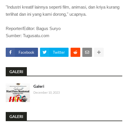
"Industri kreatif lainnya seperti film, animasi, dan kriya kurang
terlihat dan ini yang kami dorong," ucapnya.
Reporter/Editor: Bagus Suryo
Sumber: Tugusatu.com
Facebook
Twitter
GALERI
Galeri
December 10, 2023
GALERI