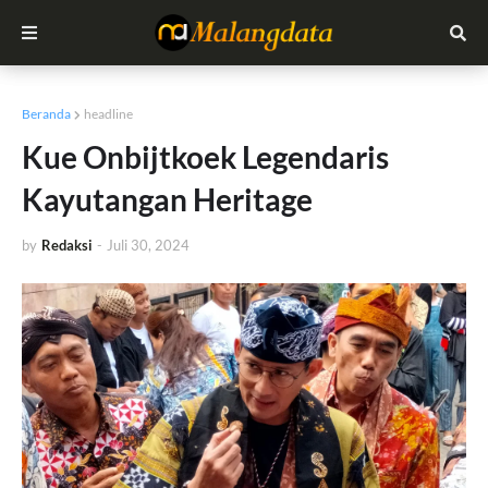
Beranda
headline
Kue Onbijtkoek Legendaris
Kayutangan Heritage
by
Redaksi
-
Juli 30, 2024