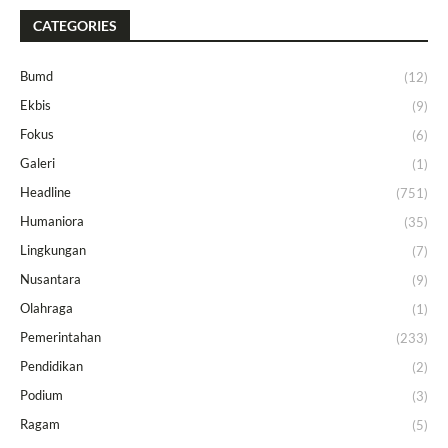
CATEGORIES
Bumd
(12)
Ekbis
(9)
Fokus
(6)
Galeri
(1)
Headline
(751)
Humaniora
(35)
Lingkungan
(7)
Nusantara
(9)
Olahraga
(1)
Pemerintahan
(233)
Pendidikan
(2)
Podium
(3)
Ragam
(5)