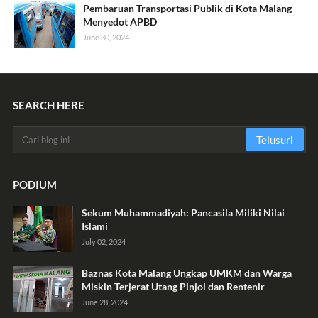
Pembaruan Transportasi Publik di Kota Malang
Menyedot APBD
June 30, 2024
SEARCH HERE
PODIUM
Sekum Muhammadiyah: Pancasila Miliki Nilai
Islami
July 02, 2024
Baznas Kota Malang Ungkap UMKM dan Warga
Miskin Terjerat Utang Pinjol dan Rentenir
June 28, 2024