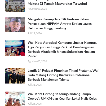
Makota Di Tengah Masyarakat Terwujud
Agustus 03, 2026
​Mengulas Konsep Tata Titi Tentrem dalam
Pengelolaan HIPPAM Amreta Krajan Lawas,
Kelurahan Tunggulwulung
Juli 22, 2026
Wali Kota Apresiasi Kampung Lingkar Kampus,
Tiga Perguruan Tinggi Perkuat Pembangunan
Berbasis Akademik hingga Sukseskan Ngalam
Pinter
Agustus 05, 2026
Lantik 14 Pejabat Pimpinan Tinggi Pratama, Wali
Kota Malang Dorong Birokrasi Profesional
Berbasis Manajemen Talenta
Juli 31, 2026
Wali Kota Dorong "Kedungkandang Tempo
Doeloe": UMKM dan Kearifan Lokal Naik Kelas
Juli 25, 2026