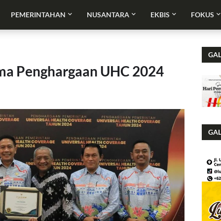
PEMERINTAHAN
NUSANTARA
EKBIS
FOKUS
GAL
ma Penghargaan UHC 2024
GAL