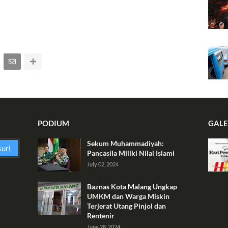
PODIUM
GALE
Sekum Muhammadiyah:
Pancasila Miliki Nilai Islami
July 02, 2024
Baznas Kota Malang Ungkap
UMKM dan Warga Miskin
Terjerat Utang Pinjol dan
Rentenir
June 28, 2024