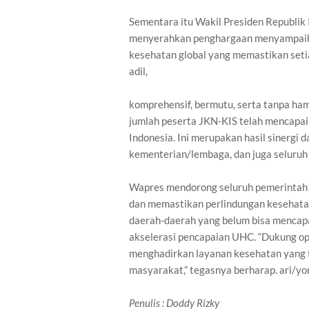
Sementara itu Wakil Presiden Republik 
menyerahkan penghargaan menyampaik
kesehatan global yang memastikan seti
adil,
komprehensif, bermutu, serta tanpa ham
jumlah peserta JKN-KIS telah mencapai 
Indonesia. Ini merupakan hasil sinergi 
kementerian/lembaga, dan juga seluruh
Wapres mendorong seluruh pemerintah 
dan memastikan perlindungan kesehata
daerah-daerah yang belum bisa mencapa
akselerasi pencapaian UHC. “Dukung o
menghadirkan layanan kesehatan yang te
masyarakat,” tegasnya berharap. ari/y
Penulis
: Doddy Rizky