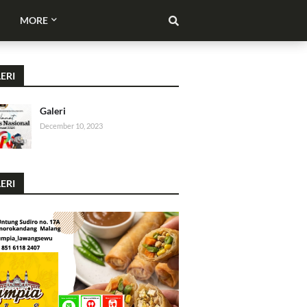
MORE
ERI
Galeri
December 10, 2023
ERI