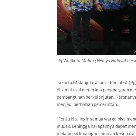
Pj Walikota Malang Wahyu Hidayat ber
Jakarta.Malangdatacom. - Penjabat (Pj.
ditemui usai menerima penghargaan me
pembangunan berkelanjutan. Karenanya,
menjadi perhatian pemerintah.
"Tentu kita ingin semua warga bisa me
mudah, sehingga harapannya dapat men
melalui perlindungan jaminan kesehata