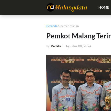
HOME
Beranda
pemerintahan
Pemkot Malang Teri
by
Redaksi
-
Agustus 08, 2024