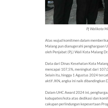
Pj Walikota M
Atas wujud komitmen dalam memberika
Malang pun dianugerahi penghargaan U
oleh Penjabat (Pj.) Wali Kota Malang D
Data dari Dinas Kesehatan Kota Malan
mencapai 107,5%, meningkat dari 107
Selain itu, hingga 1 Agustus 2024 terc
aktif JKN, angka ini naik dibandingka
Dalam UHC Award 2024 ini, penghargaa
kabupaten/kota atas dedikasi dan kom
cakupan perlindungan kepesertaan Pro