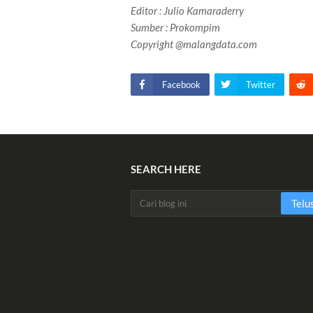
Editor : Julio Kamaraderry
Sumber : Prokompim
Copyright @malangdata.com
Facebook
Twitter
SEARCH HERE