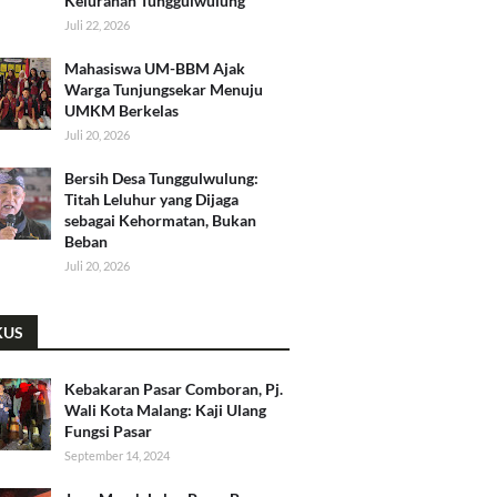
Kelurahan Tunggulwulung
Juli 22, 2026
Mahasiswa UM-BBM Ajak
Warga Tunjungsekar Menuju
UMKM Berkelas
Juli 20, 2026
Bersih Desa Tunggulwulung:
Titah Leluhur yang Dijaga
sebagai Kehormatan, Bukan
Beban
Juli 20, 2026
KUS
Kebakaran Pasar Comboran, Pj.
Wali Kota Malang: Kaji Ulang
Fungsi Pasar
September 14, 2024