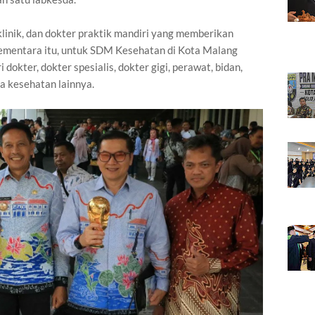
 klinik, dan dokter praktik mandiri yang memberikan
ementara itu, untuk SDM Kesehatan di Kota Malang
 dokter, dokter spesialis, dokter gigi, perawat, bidan,
aga kesehatan lainnya.