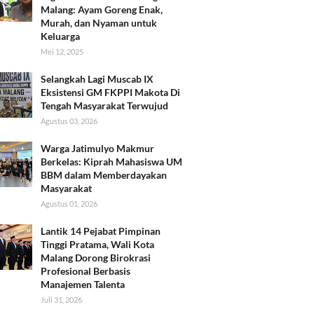
Malang: Ayam Goreng Enak,
Murah, dan Nyaman untuk
Keluarga
Mei 12, 2025
Selangkah Lagi Muscab IX
Eksistensi GM FKPPI Makota Di
Tengah Masyarakat Terwujud
Agustus 03, 2026
Warga Jatimulyo Makmur
Berkelas: Kiprah Mahasiswa UM
BBM dalam Memberdayakan
Masyarakat
Agustus 01, 2026
Lantik 14 Pejabat Pimpinan
Tinggi Pratama, Wali Kota
Malang Dorong Birokrasi
Profesional Berbasis
Manajemen Talenta
Juli 31, 2026