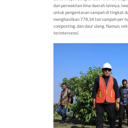
dan perwakilan lima daerah lainnya, 
untuk pengentasan sampah di tingkat da
menghasilkan 778,34 ton sampah per ha
composting, dan daur ulang. Namun, se
terintervensi.