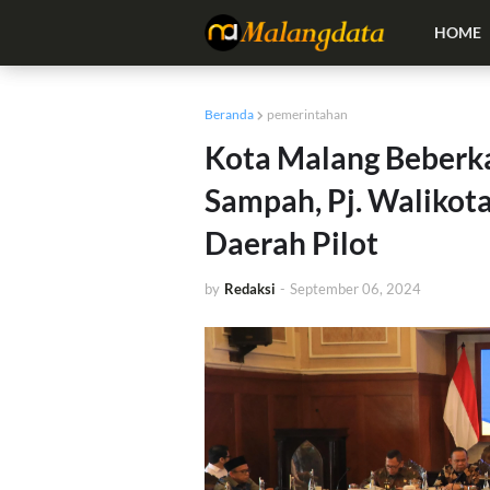
HOME
Beranda
pemerintahan
Kota Malang Beberk
Sampah, Pj. Walikot
Daerah Pilot
by
Redaksi
-
September 06, 2024