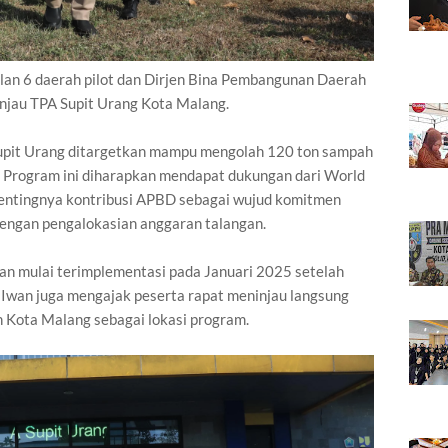
lan 6 daerah pilot dan Dirjen Bina Pembangunan Daerah
jau TPA Supit Urang Kota Malang.
upit Urang ditargetkan mampu mengolah 120 ton sampah
r. Program ini diharapkan mendapat dukungan dari World
entingnya kontribusi APBD sebagai wujud komitmen
dengan pengalokasian anggaran talangan.
n mulai terimplementasi pada Januari 2025 setelah
Iwan juga mengajak peserta rapat meninjau langsung
n Kota Malang sebagai lokasi program.