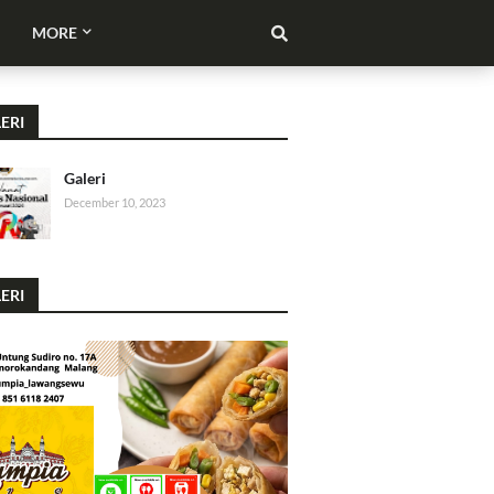
MORE
ERI
Galeri
December 10, 2023
ERI