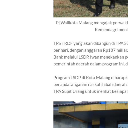
Pj Walikota Malang mengajak perwaki
Kemendagri menin
TPST RDF yang akan dibangun di TPA S
per hari, dengan anggaran Rp187 milia
Bank melalui LSDP. Iwan menekankan p
pemerintah daerah dalam program ini, 
Program LSDP di Kota Malang diharapka
penandatanganan naskah hibah daerah. 
TPA Supit Urang untuk melihat kesiapa