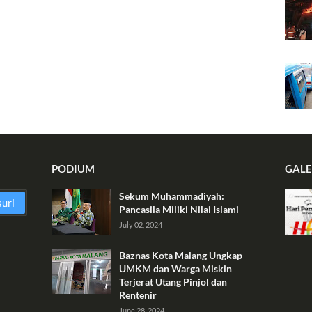
PODIUM
GALE
Sekum Muhammadiyah:
Pancasila Miliki Nilai Islami
July 02, 2024
Baznas Kota Malang Ungkap
UMKM dan Warga Miskin
Terjerat Utang Pinjol dan
Rentenir
June 28, 2024