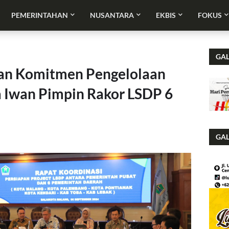
PEMERINTAHAN
NUSANTARA
EKBIS
FOKUS
GAL
an Komitmen Pengelolaan
a Iwan Pimpin Rakor LSDP 6
GAL