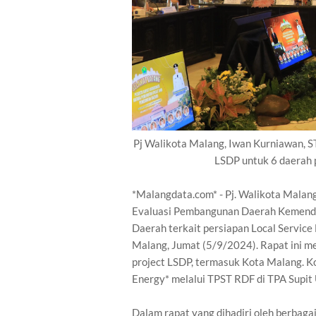
Pj Walikota Malang, Iwan Kurniawan, 
LSDP untuk 6 daerah p
*Malangdata.com* - Pj. Walikota Malan
Evaluasi Pembangunan Daerah Kemenda
Daerah terkait persiapan Local Service
Malang, Jumat (5/9/2024). Rapat ini 
project LSDP, termasuk Kota Malang. 
Energy* melalui TPST RDF di TPA Supit
Dalam rapat yang dihadiri oleh berbag