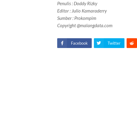
Penulis
: Doddy Rizky
Editor : Julio Kamaraderry
Sumber : Prokompim
Copyright @malangdata.com
Facebook
Twitter