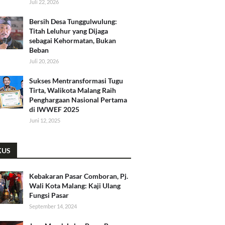
Juli 22, 2026
Bersih Desa Tunggulwulung:
Titah Leluhur yang Dijaga
sebagai Kehormatan, Bukan
Beban
Juli 20, 2026
Sukses Mentransformasi Tugu
Tirta, Walikota Malang Raih
Penghargaan Nasional Pertama
di IWWEF 2025
Juni 12, 2025
KUS
Kebakaran Pasar Comboran, Pj.
Wali Kota Malang: Kaji Ulang
Fungsi Pasar
September 14, 2024