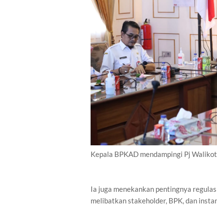
Kepala BPKAD mendampingi Pj Walikota
Ia juga menekankan pentingnya regulas
melibatkan stakeholder, BPK, dan instan