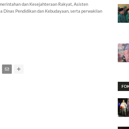
emerintahan dan Kesejahteraan Rakyat, Asisten
 Dinas Pendidikan dan Kebudayaan, serta perwakilan
FO