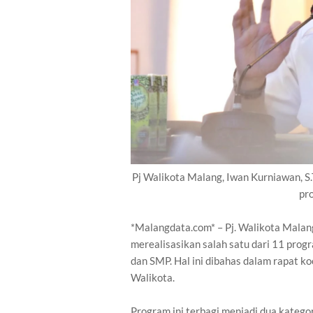
Pj Walikota Malang, Iwan Kurniawan, S
pr
*Malangdata.com* – Pj. Walikota Malan
merealisasikan salah satu dari 11 progr
dan SMP. Hal ini dibahas dalam rapat ko
Walikota.
Program ini terbagi menjadi dua katego