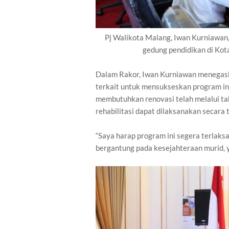
Pj Walikota Malang, Iwan Kurniawan
gedung pendidikan di Kota
Dalam Rakor, Iwan Kurniawan menegask
terkait untuk mensukseskan program in
membutuhkan renovasi telah melalui tah
rehabilitasi dapat dilaksanakan secara 
“Saya harap program ini segera terlak
bergantung pada kesejahteraan murid, 