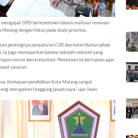
, mengajak OPD berkomitmen dalam realisasi renovasi
 Malang dengan fokus pada skala prioritas.
an pentingnya penyaluran CSR dan keterlibatan pihak
i. Ia juga memaparkan bahwa sekolah-sekolah yang
apan survei dan konsultasi. Pemetaan ini bertujuan agar
tepat sasaran.
sana. Kemajuan pendidikan Kota Malang sangat
yang merupakan tanggung jawab saya,” ujar Iwan.