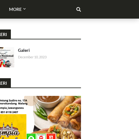
MORE
ERI
Galeri
December 10, 2023
ERI