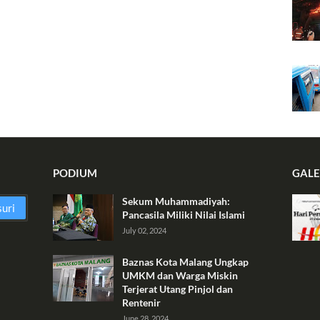
PODIUM
GALE
Sekum Muhammadiyah:
Pancasila Miliki Nilai Islami
July 02, 2024
Baznas Kota Malang Ungkap
UMKM dan Warga Miskin
Terjerat Utang Pinjol dan
Rentenir
June 28, 2024