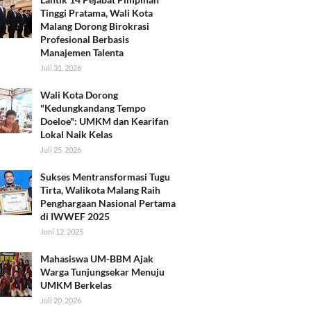
Tinggi Pratama, Wali Kota
Malang Dorong Birokrasi
Profesional Berbasis
Manajemen Talenta
Juli 31, 2026
Wali Kota Dorong
"Kedungkandang Tempo
Doeloe": UMKM dan Kearifan
Lokal Naik Kelas
Juli 25, 2026
Sukses Mentransformasi Tugu
Tirta, Walikota Malang Raih
Penghargaan Nasional Pertama
di IWWEF 2025
Juni 12, 2025
Mahasiswa UM-BBM Ajak
Warga Tunjungsekar Menuju
UMKM Berkelas
Juli 20, 2026