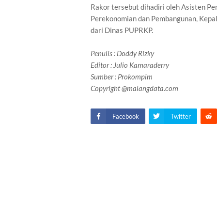
Rakor tersebut dihadiri oleh Asisten P
Perekonomian dan Pembangunan, Kepala
dari Dinas PUPRKP.
Penulis
: Doddy Rizky
Editor : Julio Kamaraderry
Sumber : Prokompim
Copyright @malangdata.com
Facebook
Twitter