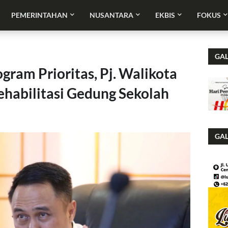
PEMERINTAHAN
NUSANTARA
EKBIS
FOKUS
GAL
gram Prioritas, Pj. Walikota
habilitasi Gedung Sekolah
GAL