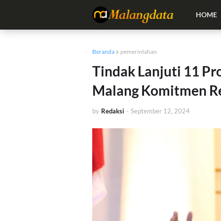
HOME
Beranda
pemerintahan
Tindak Lanjuti 11 Pro
Malang Komitmen Re
by
Redaksi
-
September 12, 2024