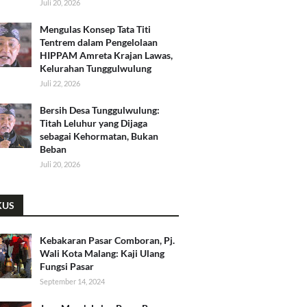
Juli 20, 2026
​Mengulas Konsep Tata Titi
Tentrem dalam Pengelolaan
HIPPAM Amreta Krajan Lawas,
Kelurahan Tunggulwulung
Juli 22, 2026
Bersih Desa Tunggulwulung:
Titah Leluhur yang Dijaga
sebagai Kehormatan, Bukan
Beban
Juli 20, 2026
KUS
Kebakaran Pasar Comboran, Pj.
Wali Kota Malang: Kaji Ulang
Fungsi Pasar
September 14, 2024