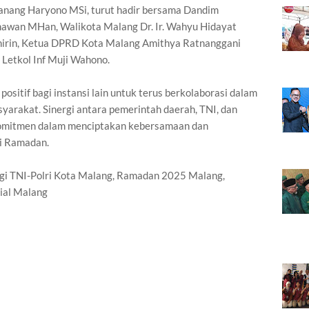
anang Haryono MSi, turut hadir bersama Dandim
awan MHan, Walikota Malang Dr. Ir. Wahyu Hidayat
hirin, Ketua DPRD Kota Malang Amithya Ratnanggani
 Letkol Inf Muji Wahono.
positif bagi instansi lain untuk terus berkolaborasi dalam
yarakat. Sinergi antara pemerintah daerah, TNI, dan
 komitmen dalam menciptakan kebersamaan dan
ci Ramadan.
ergi TNI-Polri Kota Malang, Ramadan 2025 Malang,
ial Malang