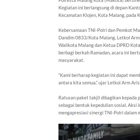
Polresta Malang Kota (Makota) bersiner
Kegiatan ini berlangsung di depan Kant
Kecamatan Klojen, Kota Malang, pada 
Kebersamaan TNI-Polri dan Pemkot Ma
Dandim 0833/Kota Malang, Letkol Ar
Walikota Malang dan Ketua DPRD Kota 
berbagi berkah Ramadan, acara ini bert
masyarakat.
“Kami berharap kegiatan ini dapat me
antara kita semua,” ujar Letkol Arm A
Ratusan paket takjil dibagikan kepada
sebagai bentuk kepedulian sosial. Aksi 
mengapresiasi sinergi TNI-Polri dalam