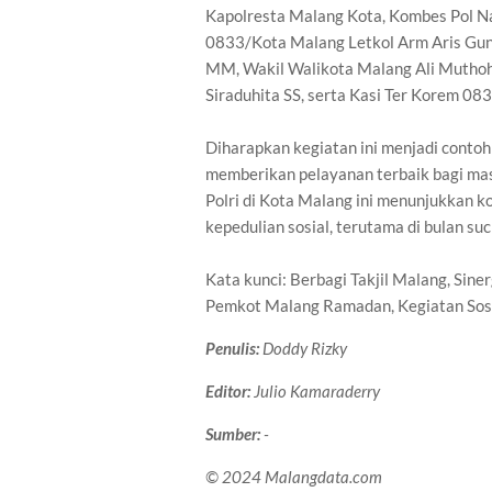
Kapolresta Malang Kota, Kombes Pol N
0833/Kota Malang Letkol Arm Aris Gun
MM, Wakil Walikota Malang Ali Mutho
Siraduhita SS, serta Kasi Ter Korem 083
Diharapkan kegiatan ini menjadi contoh 
memberikan pelayanan terbaik bagi mas
Polri di Kota Malang ini menunjukkan
kepedulian sosial, terutama di bulan su
Kata kunci: Berbagi Takjil Malang, Sin
Pemkot Malang Ramadan, Kegiatan Sos
Penulis:
Doddy Rizky
Editor:
Julio Kamaraderry
Sumber:
-
© 2024 Malangdata.com