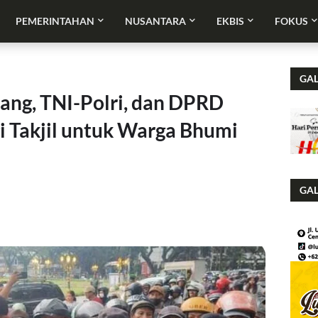
PEMERINTAHAN
NUSANTARA
EKBIS
FOKUS
GAL
lang, TNI-Polri, dan DPRD
i Takjil untuk Warga Bhumi
GAL