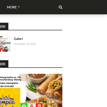
MORE
ERI
Galeri
December 10, 2023
ERI