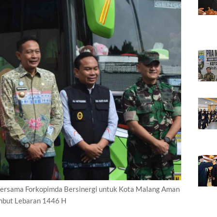
Bersama Forkopimda Bersinergi untuk Kota Malang Aman
but Lebaran 1446 H