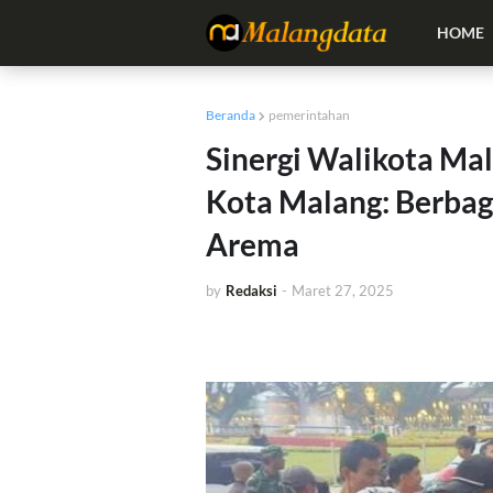
HOME
Beranda
pemerintahan
Sinergi Walikota Ma
Kota Malang: Berbag
Arema
by
Redaksi
-
Maret 27, 2025