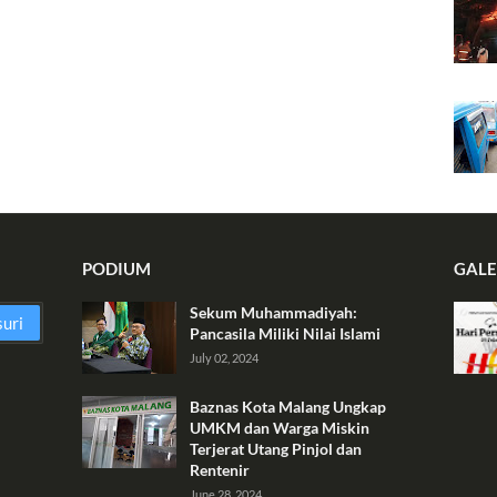
PODIUM
GALE
Sekum Muhammadiyah:
Pancasila Miliki Nilai Islami
July 02, 2024
Baznas Kota Malang Ungkap
UMKM dan Warga Miskin
Terjerat Utang Pinjol dan
Rentenir
June 28, 2024