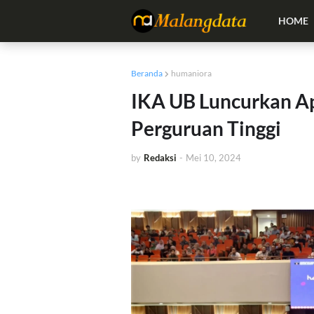
HOME
Beranda
humaniora
IKA UB Luncurkan Apl
Perguruan Tinggi
by
Redaksi
-
Mei 10, 2024