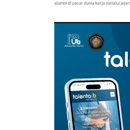
alumni di pasar dunia kerja melalui jejar