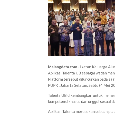
Malangdata.com
- Ikatan Keluarga Alu
Aplikasi Talenta UB sebagai wadah men
Platform tersebut diluncurkan pada saa
PUPR , Jakarta Selatan, Sabtu (4 Mei 2
Talenta UB dikembangkan untuk memenu
kompetensi khusus dan unggul sesuai d
Aplikasi Talenta merupakan sebuah pl