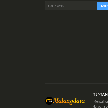
TENTAN
Menyajikan 
dengan sud