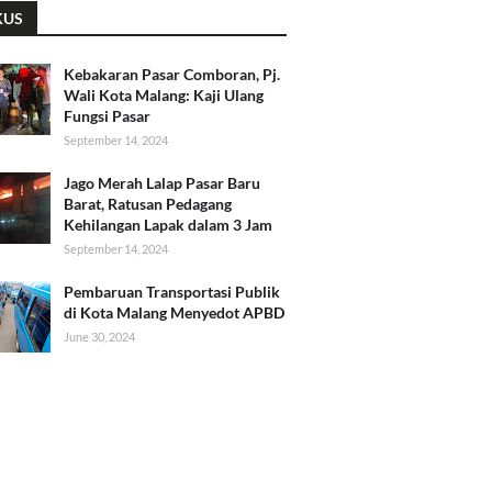
KUS
Kebakaran Pasar Comboran, Pj.
Wali Kota Malang: Kaji Ulang
Fungsi Pasar
September 14, 2024
Jago Merah Lalap Pasar Baru
Barat, Ratusan Pedagang
Kehilangan Lapak dalam 3 Jam
September 14, 2024
Pembaruan Transportasi Publik
di Kota Malang Menyedot APBD
June 30, 2024