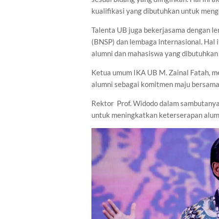
kualifikasi yang dibutuhkan untuk meng
Talenta UB juga bekerjasama dengan lem
(BNSP) dan lembaga internasional. Hal
alumni dan mahasiswa yang dibutuhkan 
Ketua umum IKA UB M. Zainal Fatah, me
alumni sebagai komitmen maju bersama 
Rektor Prof. Widodo dalam sambutany
untuk meningkatkan keterserapan alumn