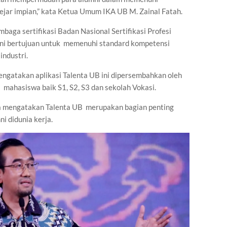
ejar impian,” kata Ketua Umum IKA UB M. Zainal Fatah.
baga sertifikasi Badan Nasional Sertifikasi Profesi
 ini bertujuan untuk memenuhi standard kompetensi
industri.
ngatakan aplikasi Talenta UB ini dipersembahkan oleh
mahasiswa baik S1, S2, S3 dan sekolah Vokasi.
a mengatakan Talenta UB merupakan bagian penting
i didunia kerja.