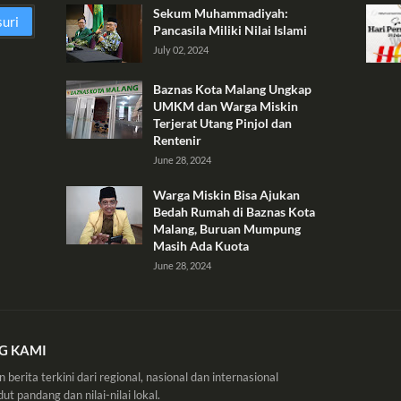
Sekum Muhammadiyah:
Pancasila Miliki Nilai Islami
July 02, 2024
Baznas Kota Malang Ungkap
UMKM dan Warga Miskin
Terjerat Utang Pinjol dan
Rentenir
June 28, 2024
Warga Miskin Bisa Ajukan
Bedah Rumah di Baznas Kota
Malang, Buruan Mumpung
Masih Ada Kuota
June 28, 2024
G KAMI
berita terkini dari regional, nasional dan internasional
ut pandang dan nilai-nilai lokal.