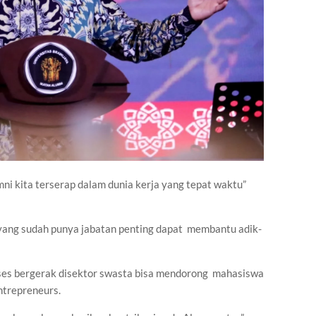
mni kita terserap dalam dunia kerja yang tepat waktu”
 yang sudah punya jabatan penting dapat membantu adik-
kses bergerak disektor swasta bisa mendorong mahasiswa
ntrepreneurs.