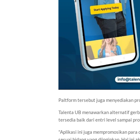
Paltform tersebut juga menyediakan pr
Talenta UB menawarkan alternatif gerba
tersedia baik dari entri level sampai pro
"Aplikasi ini juga mempromosikan para 
sesuai bidang yang diinginkan. Hal in