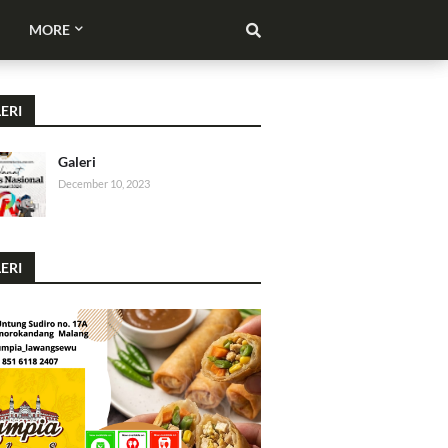
MORE
ERI
Galeri
December 10, 2023
ERI