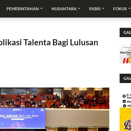
PEMERINTAHAN
NUSANTARA
EKBIS
FOKUS
GAL
ikasi Talenta Bagi Lulusan
GAL