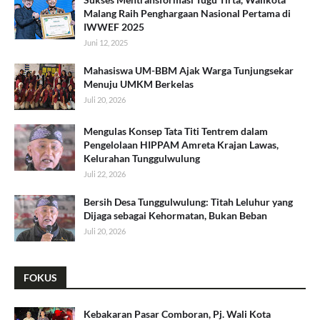
Malang Raih Penghargaan Nasional Pertama di
IWWEF 2025
Juni 12, 2025
Mahasiswa UM-BBM Ajak Warga Tunjungsekar
Menuju UMKM Berkelas
Juli 20, 2026
​Mengulas Konsep Tata Titi Tentrem dalam
Pengelolaan HIPPAM Amreta Krajan Lawas,
Kelurahan Tunggulwulung
Juli 22, 2026
Bersih Desa Tunggulwulung: Titah Leluhur yang
Dijaga sebagai Kehormatan, Bukan Beban
Juli 20, 2026
FOKUS
Kebakaran Pasar Comboran, Pj. Wali Kota