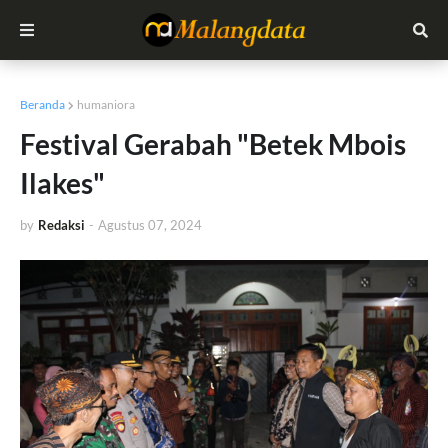
Beranda
humaniora
Festival Gerabah "Betek Mbois
Ilakes"
by
Redaksi
-
Agustus 07, 2024