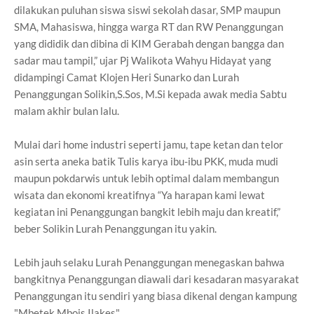
dilakukan puluhan siswa siswi sekolah dasar, SMP maupun
SMA, Mahasiswa, hingga warga RT dan RW Penanggungan
yang dididik dan dibina di KIM Gerabah dengan bangga dan
sadar mau tampil,” ujar Pj Walikota Wahyu Hidayat yang
didampingi Camat Klojen Heri Sunarko dan Lurah
Penanggungan Solikin,S.Sos, M.Si kepada awak media Sabtu
malam akhir bulan lalu.
Mulai dari home industri seperti jamu, tape ketan dan telor
asin serta aneka batik Tulis karya ibu-ibu PKK, muda mudi
maupun pokdarwis untuk lebih optimal dalam membangun
wisata dan ekonomi kreatifnya “Ya harapan kami lewat
kegiatan ini Penanggungan bangkit lebih maju dan kreatif,”
beber Solikin Lurah Penanggungan itu yakin.
Lebih jauh selaku Lurah Penanggungan menegaskan bahwa
bangkitnya Penanggungan diawali dari kesadaran masyarakat
Penanggungan itu sendiri yang biasa dikenal dengan kampung
"Mbetek Mbois Ilakes".