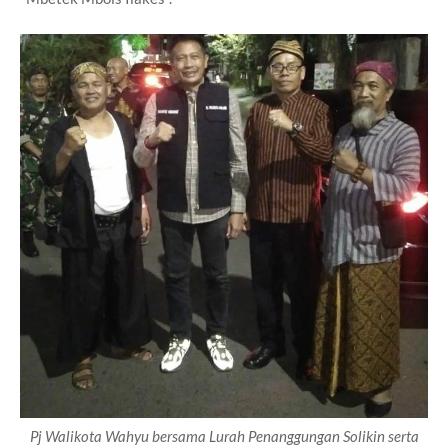
Pj Walikota Wahyu bersama Lurah Penanggungan Solikin serta