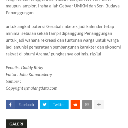
maupun lampion, Insha allah Gebyar UMKM dan Seni Budaya
Penanggungan
untuk angkat potensi Gerabah mbetek jadi kalender tetap
minimal sebulan sekali tampil dipanggung Penanggungan
untuk jadi wahana rekreasi dan tuntunan warga untuk warga
jadi amunisi pemerataan pembangunan karakter dan ekonomi
rakyat di bhumi Arema,” pungkasnya optimis. riz/jul
Penulis
: Doddy Rizky
Editor : Julio Kamaraderry
Sumber :
Copyright @malangdata.com
Facebook
Twitter
GALERI