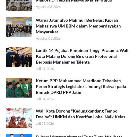
Agustus 03, 2026
Warga Jatimulyo Makmur Berkelas: Kiprah
Mahasiswa UM BBM dalam Memberdayakan
Masyarakat
Agustus 01, 2026
Lantik 14 Pejabat Pimpinan Tinggi Pratama, Wali
Kota Malang Dorong Birokrasi Profesional
Berbasis Manajemen Talenta
Juli 31, 2026
Ketum PPP Muhammad Mardiono Tekankan
Peran Strategis Legislator Lindungi Rakyat pada
Bimtek DPRD PPP Jatim
Juli 31, 2026
Wali Kota Dorong "Kedungkandang Tempo
Doeloe": UMKM dan Kearifan Lokal Naik Kelas
Juli 25, 2026
Sukses Mentransformasi Tugu Tirta, Walikota