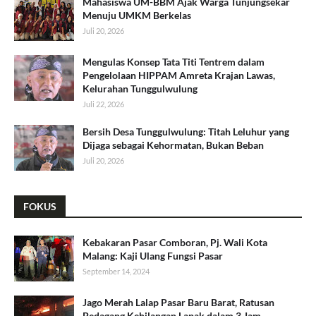
Mahasiswa UM-BBM Ajak Warga Tunjungsekar
Menuju UMKM Berkelas
Juli 20, 2026
​Mengulas Konsep Tata Titi Tentrem dalam
Pengelolaan HIPPAM Amreta Krajan Lawas,
Kelurahan Tunggulwulung
Juli 22, 2026
Bersih Desa Tunggulwulung: Titah Leluhur yang
Dijaga sebagai Kehormatan, Bukan Beban
Juli 20, 2026
FOKUS
Kebakaran Pasar Comboran, Pj. Wali Kota
Malang: Kaji Ulang Fungsi Pasar
September 14, 2024
Jago Merah Lalap Pasar Baru Barat, Ratusan
Pedagang Kehilangan Lapak dalam 3 Jam