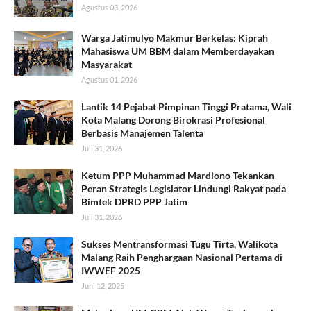
Agustus 03, 2026
Warga Jatimulyo Makmur Berkelas: Kiprah
Mahasiswa UM BBM dalam Memberdayakan
Masyarakat
Agustus 01, 2026
Lantik 14 Pejabat Pimpinan Tinggi Pratama, Wali
Kota Malang Dorong Birokrasi Profesional
Berbasis Manajemen Talenta
Juli 31, 2026
Ketum PPP Muhammad Mardiono Tekankan
Peran Strategis Legislator Lindungi Rakyat pada
Bimtek DPRD PPP Jatim
Juli 31, 2026
Sukses Mentransformasi Tugu Tirta, Walikota
Malang Raih Penghargaan Nasional Pertama di
IWWEF 2025
Juni 12, 2025