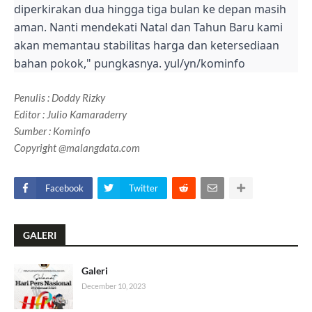
diperkirakan dua hingga tiga bulan ke depan masih
aman. Nanti mendekati Natal dan Tahun Baru kami
akan memantau stabilitas harga dan ketersediaan
bahan pokok," pungkasnya. yul/yn/kominfo
Penulis
: Doddy Rizky
Editor : Julio Kamaraderry
Sumber : Kominfo
Copyright @malangdata.com
Facebook
Twitter
GALERI
Galeri
December 10, 2023