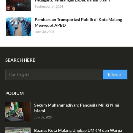
September 14, 2024
Pembaruan Transportasi Publik di Kota Malang
Menyedot APBD
June 30, 2024
SEARCH HERE
PODIUM
Sekum Muhammadiyah: Pancasila Miliki Nilai
Islami
July 02, 2024
Baznas Kota Malang Ungkap UMKM dan Warga