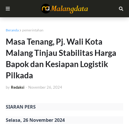
Beranda
pemerintahan
Masa Tenang, Pj. Wali Kota
Malang Tinjau Stabilitas Harga
Bapok dan Kesiapan Logistik
Pilkada
by
Redaksi
-
November 26, 2024
SIARAN PERS
Selasa, 26 November 2024