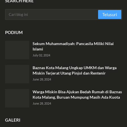
SEARCH HERE
PODIUM
Sekum Muhammadiyah: Pancasila Miliki Nilai
Islami
July 02, 2024
Baznas Kota Malang Ungkap UMKM dan Warga
Miskin Terjerat Utang Pinjol dan Rentenir
June 28, 2024
Warga Miskin Bisa Ajukan Bedah Rumah di Baznas
Kota Malang, Buruan Mumpung Masih Ada Kuota
June 28, 2024
GALERI