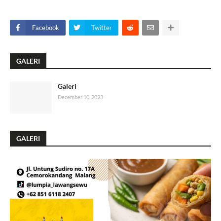
Facebook
Twitter
GALERI
Galeri
December 10, 2023
GALERI