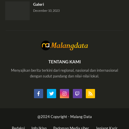
Galeri
December 10, 2023
TENTANG KAMI
Menyajikan berita terkini dari regional, nasional dan internasional
dengan sudut pandang dan nilai-nilai lokal.
@2024 Copyright -
Malang Data
Redaksi
Info Iklan
Pedoman Media siber
Jenjang Karir