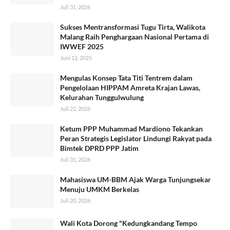
Juli 31, 2026
Sukses Mentransformasi Tugu Tirta, Walikota
Malang Raih Penghargaan Nasional Pertama di
IWWEF 2025
Juni 12, 2025
​Mengulas Konsep Tata Titi Tentrem dalam
Pengelolaan HIPPAM Amreta Krajan Lawas,
Kelurahan Tunggulwulung
Juli 22, 2026
Ketum PPP Muhammad Mardiono Tekankan
Peran Strategis Legislator Lindungi Rakyat pada
Bimtek DPRD PPP Jatim
Juli 31, 2026
Mahasiswa UM-BBM Ajak Warga Tunjungsekar
Menuju UMKM Berkelas
Juli 20, 2026
Wali Kota Dorong "Kedungkandang Tempo