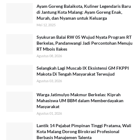
Ayam Goreng Balaikota, Kuliner Legendaris Baru
di Jantung Kota Malang: Ayam Goreng Enak,
Murah, dan Nyaman untuk Keluarga
Mei 12, 2025
Syukuran Balai RW 05 Wujud Nyata Program RT
Berkelas, Pandanwangi Jadi Percontohan Menuju
RT Mbois Ilakes
Agustus 08, 2026
Selangkah Lagi Muscab IX Eksistensi GM FKPPI
Makota Di Tengah Masyarakat Terwujud
Agustus 03, 2026
Warga Jatimulyo Makmur Berkelas: Kiprah
Mahasiswa UM BBM dalam Memberdayakan
Masyarakat
Agustus 01, 2026
Lantik 14 Pejabat Pimpinan Tinggi Pratama, Wali
Kota Malang Dorong Birokrasi Profesional
Berbasis Manajemen Talenta