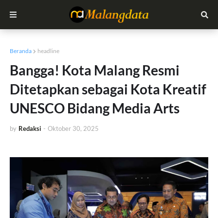
Beranda
headline
Bangga! Kota Malang Resmi
Ditetapkan sebagai Kota Kreatif
UNESCO Bidang Media Arts
by
Redaksi
-
Oktober 30, 2025