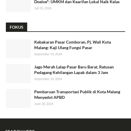
Doeloe": UMKM dan Kearifan Lokal Naik Kelas
Juli 25, 2026
FOKUS
Kebakaran Pasar Comboran, Pj. Wali Kota
Malang: Kaji Ulang Fungsi Pasar
September 14, 2024
Jago Merah Lalap Pasar Baru Barat, Ratusan
Pedagang Kehilangan Lapak dalam 3 Jam
September 14, 2024
Pembaruan Transportasi Publik di Kota Malang
Menyedot APBD
June 30, 2024