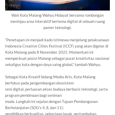
Wali Kota Malang Wahyu Hidayat bersama rombongan
meninjau area interaktif bertema digital di sebuah ruang
pamer teknologi.
“Penetapan ini menjadi kado istimewa menjelang pelaksanaan
Indonesia Creative Cities Festival (ICCF) yang akan digelar di
Kota Malang pada 8 November 2025. Momentum ini
memperkuat posisi Malang sebagai pusat kreativitas nasional
sekaligus kota dengan daya saing global,” tambah Wahyu.
Sebagai Kota Kreatif bidang Media Arts, Kota Malang
berfokus pada pengembangan ekosistem
seni digital, perluasan akses budaya berbasis teknologi, serta
program pembinaan bagi seniman
muda. Langkah ini sejalan dengan Tujuan Pembangunan
Berkelanjutan (SDG's 4, 8, dan 11):
pendidikan berkualitas, pekerjaan layak, pertumbuhan