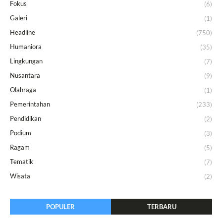
Fokus
(6)
Galeri
(1)
Headline
(750)
Humaniora
(35)
Lingkungan
(7)
Nusantara
(9)
Olahraga
(1)
Pemerintahan
(233)
Pendidikan
(2)
Podium
(3)
Ragam
(5)
Tematik
(7)
Wisata
(2)
POPULER
TERBARU